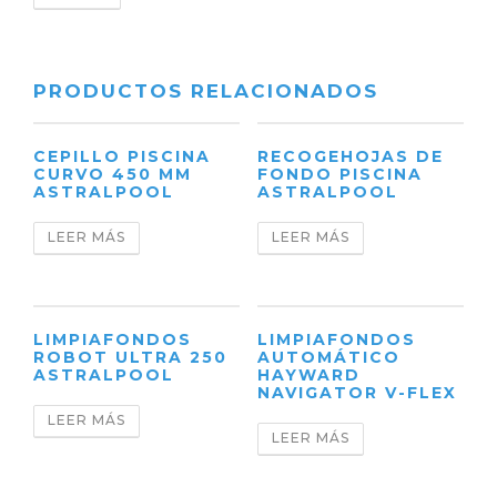
PRODUCTOS RELACIONADOS
CEPILLO PISCINA
RECOGEHOJAS DE
CURVO 450 MM
FONDO PISCINA
ASTRALPOOL
ASTRALPOOL
LEER MÁS
LEER MÁS
LIMPIAFONDOS
LIMPIAFONDOS
ROBOT ULTRA 250
AUTOMÁTICO
ASTRALPOOL
HAYWARD
NAVIGATOR V-FLEX
LEER MÁS
LEER MÁS