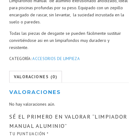
Limpiafondo manual de aluminio extrusionado anodizado, ideal
para piscinas profundas por su peso. Equipado con un zepillo
encargado de rascar, sin levantar, la suciedad incrustada en la
suelo o paredes.
Todas las piezas de desgaste se pueden fácilmente sustituir
convirtiéndose asi en un limpiafondos muy duradero y
resistente.
CATEGORÍA:
ACCESORIOS DE LIMPIEZA
VALORACIONES (0)
VALORACIONES
No hay valoraciones aún.
SÉ EL PRIMERO EN VALORAR “LIMPIADOR
MANUAL ALUMINIO”
TU PUNTUACIÓN
*