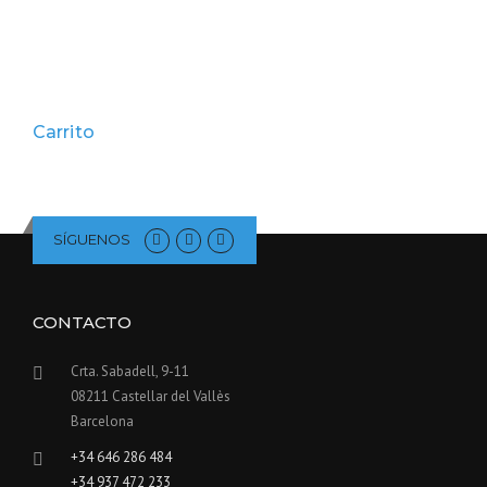
Carrito
SÍGUENOS
CONTACTO
Crta. Sabadell, 9-11
08211 Castellar del Vallès
Barcelona
+34 646 286 484
+34 937 472 233