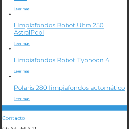
Leer más
Limpiafondos Robot Ultra 250
AstralPool
Leer más
Limpiafondos Robot Typhoon 4
Leer más
Polaris 280 limpiafondos automático
Leer más
SÍGUENOS
Contacto
Crta. Sabadell, 9-11