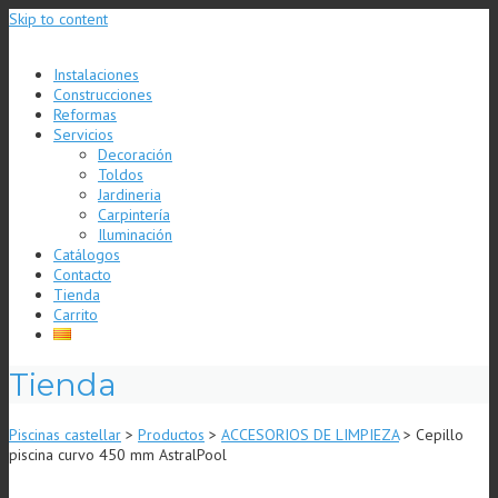
Skip to content
Instalaciones
Construcciones
Reformas
Servicios
Decoración
Toldos
Jardineria
Carpintería
Iluminación
Catálogos
Contacto
Tienda
Carrito
Tienda
Piscinas castellar
>
Productos
>
ACCESORIOS DE LIMPIEZA
>
Cepillo
piscina curvo 450 mm AstralPool