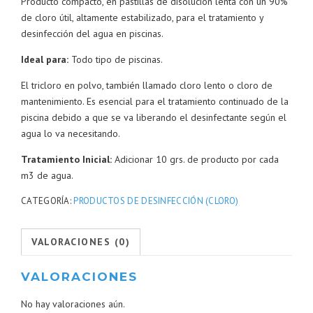
Producto compacto, en pastillas de disolución lenta con un 90%
de cloro útil, altamente estabilizado, para el tratamiento y
desinfección del agua en piscinas.
Ideal para:
Todo tipo de piscinas.
El tricloro en polvo, también llamado cloro lento o cloro de
mantenimiento. Es esencial para el tratamiento continuado de la
piscina debido a que se va liberando el desinfectante según el
agua lo va necesitando.
Tratamiento Inicial:
Adicionar 10 grs. de producto por cada
m3 de agua.
CATEGORÍA:
PRODUCTOS DE DESINFECCIÓN (CLORO)
VALORACIONES (0)
VALORACIONES
No hay valoraciones aún.