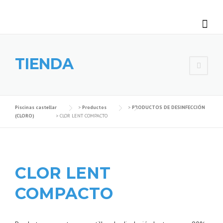
Skip
to
content
TIENDA
Piscinas castellar
>
Productos
>
PRODUCTOS DE DESINFECCIÓN
(CLORO)
>
CLOR LENT COMPACTO
CLOR LENT
COMPACTO