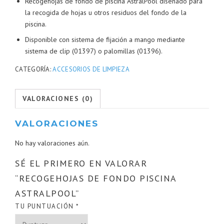
Recogehojas de fondo de piscina AstralPool diseñado para
la recogida de hojas u otros residuos del fondo de la
piscina.
Disponible con sistema de fijación a mango mediante
sistema de clip (01397) o palomillas (01396).
CATEGORÍA:
ACCESORIOS DE LIMPIEZA
VALORACIONES (0)
VALORACIONES
No hay valoraciones aún.
SÉ EL PRIMERO EN VALORAR
“RECOGEHOJAS DE FONDO PISCINA
ASTRALPOOL”
TU PUNTUACIÓN
*